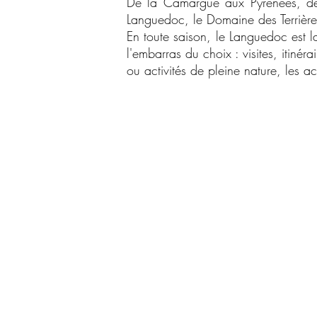
De la Camargue aux Pyrénées, des
Languedoc, le Domaine des Terrières
En toute saison, le Languedoc est 
l'embarras du choix : visites, itinér
ou activités de pleine nature, les act