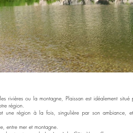
les rivières ou la montagne, Plaissan est idéalement situ
tre région.
et une région à la fois, singulière par son ambiance, et 
rre, entre mer et montagne.